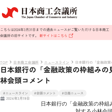
こちらは2024年3月31日までの過去ニュースがご覧いただける日本商工
会議所の旧サイトです。
新サイトはこちら
TOP
日本商工会議所
ニュースライン
日本銀行の「金融政策
日本銀行の「金融政策の枠組みの
林会頭コメント
#ニュースライン
#会頭コメント
#日商ニュース
2024年3月19日
日本銀行の「金融政策の枠組
対する小林会