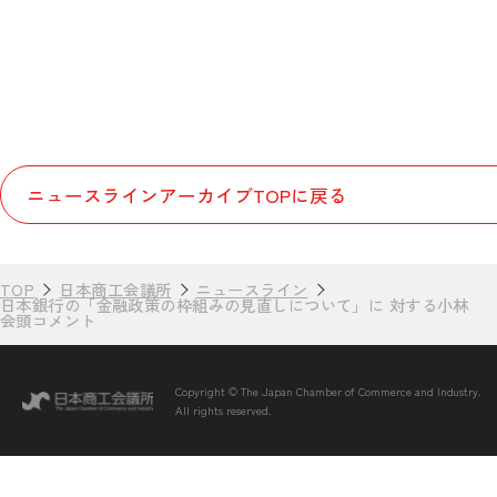
ニュースラインアーカイブTOPに戻る
TOP
日本商工会議所
ニュースライン
日本銀行の「金融政策の枠組みの見直しについて」に 対する小林
会頭コメント
Copyright © The Japan Chamber of Commerce and Industry.
All rights reserved.