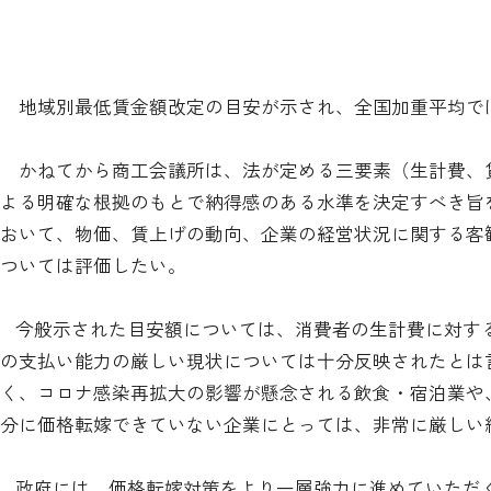
地域別最低賃金額改定の目安が示され、全国加重平均では3
かねてから商工会議所は、法が定める三要素（生計費、
よる明確な根拠のもとで納得感のある水準を決定すべき旨
おいて、物価、賃上げの動向、企業の経営状況に関する客
ついては評価したい。
今般示された目安額については、消費者の生計費に対す
の支払い能力の厳しい現状については十分反映されたとは
く、コロナ感染再拡大の影響が懸念される飲食・宿泊業や
分に価格転嫁できていない企業にとっては、非常に厳しい
政府には、価格転嫁対策をより一層強力に進めていただ