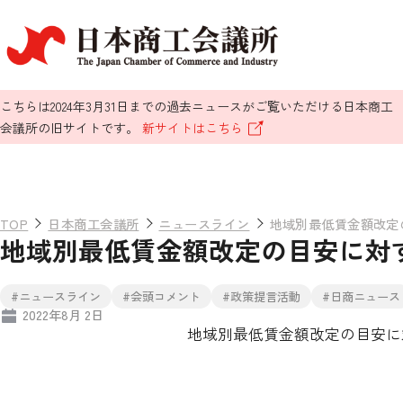
こちらは2024年3月31日までの過去ニュースがご覧いただける日本商工
会議所の旧サイトです。
新サイトはこちら
TOP
日本商工会議所
ニュースライン
地域別最低賃金額改定
地域別最低賃金額改定の目安に対
#ニュースライン
#会頭コメント
#政策提言活動
#日商ニュース
2022年8月 2日
地域別最低賃金額改定の目安に