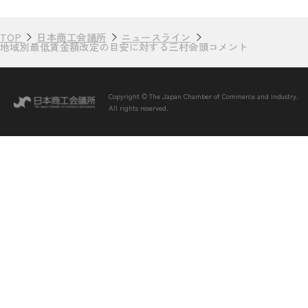
TOP
日本商工会議所
ニュースライン
地域別最低賃金額改定の目安に対する三村会頭コメント
Copyright © The Japan Chamber of Commerce and Industry.
All rights reserved.