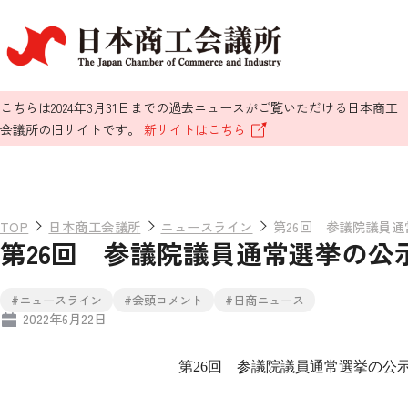
こちらは2024年3月31日までの過去ニュースがご覧いただける日本商工
会議所の旧サイトです。
新サイトはこちら
TOP
日本商工会議所
ニュースライン
第26回 参議院議員
第26回 参議院議員通常選挙の公
#ニュースライン
#会頭コメント
#日商ニュース
2022年6月22日
第
26
回 参議院議員通常選挙の公