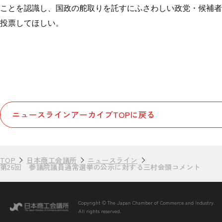
ことを認識し、国政の舵取りを託すにふさわしい政党・候補者
投票してほしい。
ニュースラインアーカイブTOPに戻る
TOP
日本商工会議所
ニュースライン
第26回 参議院議員通常選挙の公示に対する三村会頭コメント
Copyright © The Japan Chamber of Commerce and Industry.
All rights reserved.