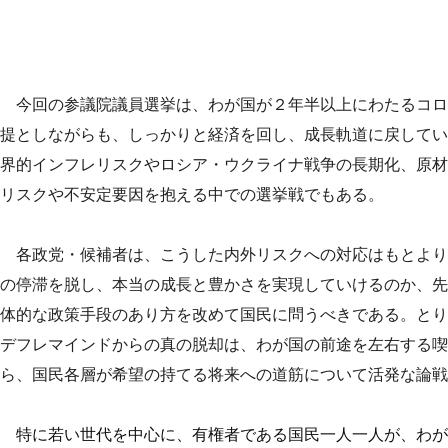
今回の参議院議員選挙は、わが国が２年半以上にわたるコロ
提としながらも、しっかりと経済を回し、成長軌道に戻してい
界的インフレリスクやロシア・ウクライナ戦争の長期化、原材
リスクや不安定要因を抱える中での選挙戦でもある。
各政党・候補者は、こうした内外リスクへの対応はもとより
の停滞を脱し、本当の成長と豊かさを実現していけるのか、先
体的な政策手段のあり方を改めて国民に問うべきである。とり
デフレマインドからの真の脱却は、わが国の前途を左右する喫
ら、国民各層が希望の持てる将来への道筋について活発な論戦
特に若い世代を中心に、有権者である国民一人一人が、わが