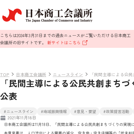
こちらは2024年3月31日までの過去ニュースがご覧いただける日本商工
会議所の旧サイトです。
新サイトはこちら
TOP
日本商工会議所
ニュースライン
「民間主導による公民
「民間主導による公民共創まちづ
公表
#ニュースライン
#地域振興情報
#意見・要望
#政策提言活動
2021年11月18日
日本商工会議所は11月18日、「民間主導による公民共創まちづくりの実現
本意見書は、人口流出による需要の減少、空き地・空き店舗等の「低未利