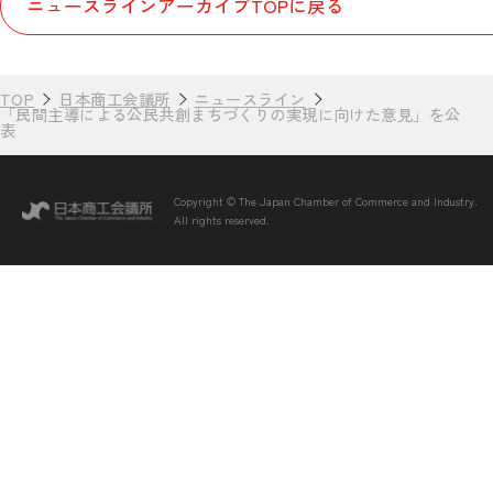
ニュースラインアーカイブTOPに戻る
TOP
日本商工会議所
ニュースライン
「民間主導による公民共創まちづくりの実現に向けた意見」を公
表
Copyright © The Japan Chamber of Commerce and Industry.
All rights reserved.