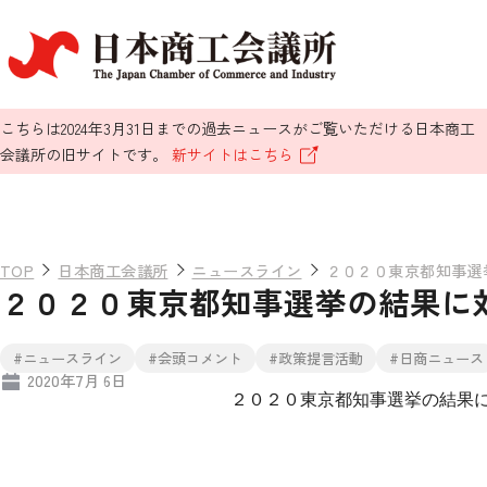
こちらは2024年3月31日までの過去ニュースがご覧いただける日本商工
会議所の旧サイトです。
新サイトはこちら
TOP
日本商工会議所
ニュースライン
２０２０東京都知事選
２０２０東京都知事選挙の結果に
#ニュースライン
#会頭コメント
#政策提言活動
#日商ニュース
2020年7月 6日
２０２０東京都知事選挙の結果