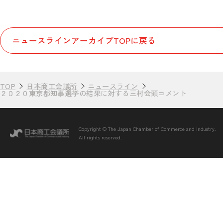
ニュースラインアーカイブTOPに戻る
TOP
日本商工会議所
ニュースライン
２０２０東京都知事選挙の結果に対する三村会頭コメント
Copyright © The Japan Chamber of Commerce and Industry.
All rights reserved.