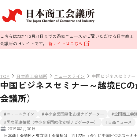
こちらは2024年3月31日までの過去ニュースがご覧いただける日本商工
会議所の旧サイトです。
新サイトはこちら
TOP
日本商工会議所
ニュースライン
中国ビジネスセミナー
中国ビジネスセミナー～越境EC
会議所）
#ニュースライン
#中小企業国際化支援ナビゲーター
#全国商工会
#国際関連情報（中小企業国際化支援ナビゲーター）
#日商ニュース
2019年1月30日
日本商工会議所と東京商工会議所は、2月22日（金）に中国ビジネスセミ