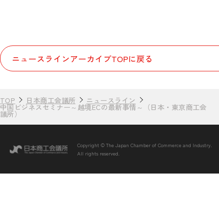
ニュースラインアーカイブTOPに戻る
TOP
日本商工会議所
ニュースライン
中国ビジネスセミナー～越境ECの最新事情～（日本・東京商工会
議所）
Copyright © The Japan Chamber of Commerce and Industry.
All rights reserved.