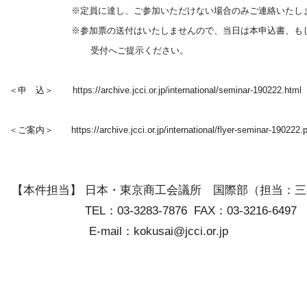
※定員に達し、ご参加いただけない場合のみご連絡いたしま
※参加票の送付はいたしませんので、当日は本申込書、もしくは
受付へご提示ください。
＜申 込＞
https://archive.jcci.or.jp/international/seminar-190222.html
＜ご案内＞
https://archive.jcci.or.jp/international/flyer-seminar-190222.
【本件担当】 日本・東京商工会議所 国際部（担当：三
TEL：03-3283-7876 FAX：03-3216-6497
E-mail：
kokusai@jcci.or.jp