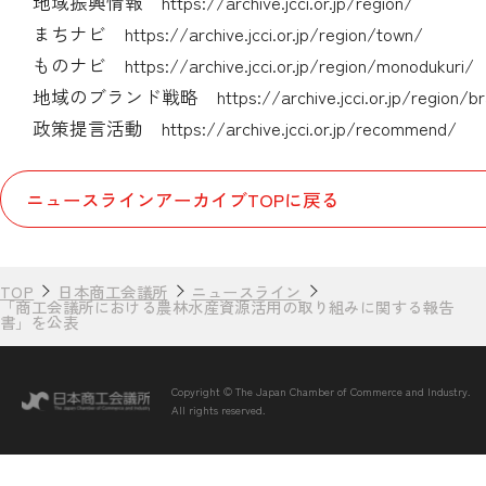
地域振興情報
https://archive.jcci.or.jp/region/
まちナビ
https://archive.jcci.or.jp/region/town/
ものナビ
https://archive.jcci.or.jp/region/monodukuri/
地域のブランド戦略
https://archive.jcci.or.jp/region/b
政策提言活動
https://archive.jcci.or.jp/recommend/
ニュースラインアーカイブTOPに戻る
TOP
日本商工会議所
ニュースライン
「商工会議所における農林水産資源活用の取り組みに関する報告
書」を公表
Copyright © The Japan Chamber of Commerce and Industry.
All rights reserved.