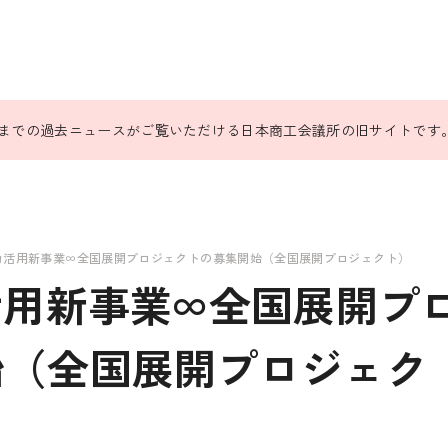
31日までの過去ニュースがご覧いただける日本商工会議所の旧サイトです
力活用新事業∞全国展開プロジェクトの募集開始（全国展開プロジェクト）
活用新事業∞全国展開プ
始（全国展開プロジェク