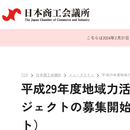
こちらは2024年3月
TOP
日本商工会議所
ニュースライン
平成29年度地域
平成29年度地域力
ジェクトの募集開
ト）