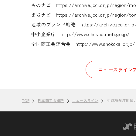
ものナビ
https://archive.jcci.or.jp/region/m
まちナビ
https://archive.jcci.or.jp/region/t
地域のブランド戦略
https://archive.jcci.or.
中小企業庁
http://www.chusho.meti.go.jp/
全国商工会連合会
http://www.shokokai.or.jp/
ニュースラインア
TOP
日本商工会議所
ニュースライン
平成29年度地域