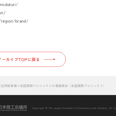
onodukuri/
own/
jp/region/brand/
ーカイブTOPに戻る
力活用新事業∞全国展開プロジェクトの募集開始（全国展開プロジェクト）
Copyright © The Japan Chamber of Commerce and Industry. All rig