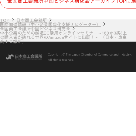
全国商工会議所中国ビジネス研究会アーカイブTOPに
TOP
日本商工会議所
国際関連情報（中小企業国際化支援ナビゲーター）
全国商工会議所中国ビジネス研究会
中小企業のための越境EC活用オンラインセミナー～180か国以上
の購入者が訪れる世界のAmazonサイトに出展！～ （日本・東京
商工会議所）
Copyright © The Japan Chamber of Commerce and Industry.
All rights reserved.