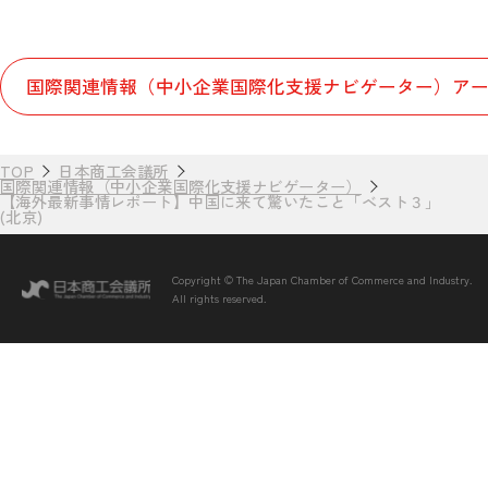
国際関連情報（中小企業国際化支援ナビゲーター）アー
TOP
日本商工会議所
国際関連情報（中小企業国際化支援ナビゲーター）
【海外最新事情レポート】中国に来て驚いたこと「ベスト３」
(北京)
Copyright © The Japan Chamber of Commerce and Industry.
All rights reserved.