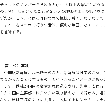
チャットのメンバーを含めると1,000人以上の繋がりがある。
の人や1回しか会ったことがない人の趣味や休日の様子を
ずだが、日本人には心理的な面で抵抗が強く、なかなかで
すべてをスマホで行う生活は、便利な半面、なくしたり
を意味する。
【第１位】高鉄
中国版新幹線、高速鉄道のこと。新幹線は日本のお家芸
てなかったことにするもの」という穿ったイメージがあっ
まず、路線が国内に縦横無尽に巡らされ、列車ごとに行
らだと国内主要都市はだいたい乗り換えなしで行ける。運
ない。駅は空港のように大きく、入場するにはセキュリテ