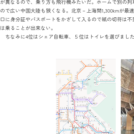
が異なるので、乗り方も飛行機みたいだ。ホームで別の列車
ので広い中国大陸も狭くなる。北京－上海間1,300kmが最
口に身分証やパスポートをかざして入るので紙の切符は不
は乗ることが出来ない。
ちなみに4位はシェア自転車、５位はトイレを選びまし