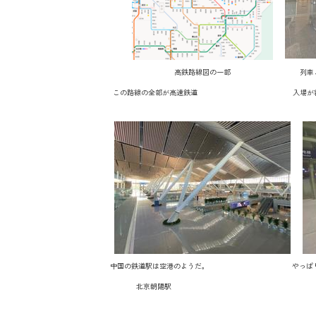
高鉄路線図の一部 列車ごとに改
この路線の全部が高速鉄道 入場が締め切
中国の鉄道駅は空港のようだ。 やっぱり新
北京朝陽駅