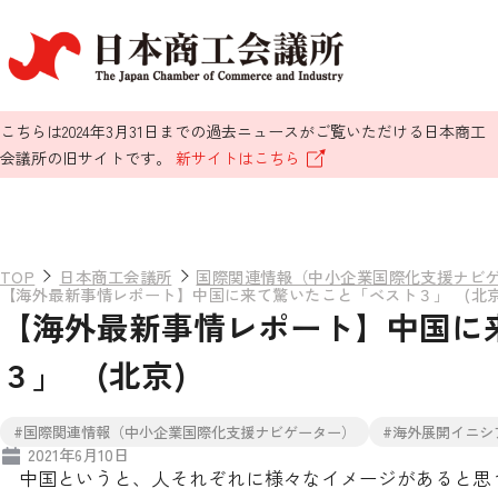
こちらは2024年3月31日までの過去ニュースがご覧いただける日本商工
会議所の旧サイトです。
新サイトはこちら
TOP
日本商工会議所
国際関連情報（中小企業国際化支援ナビ
【海外最新事情レポート】中国に来て驚いたこと「ベスト３」 (北京
【海外最新事情レポート】中国に
３」 (北京)
#国際関連情報（中小企業国際化支援ナビゲーター）
#海外展開イニシ
2021年6月10日
中国というと、人それぞれに様々なイメージがあると思