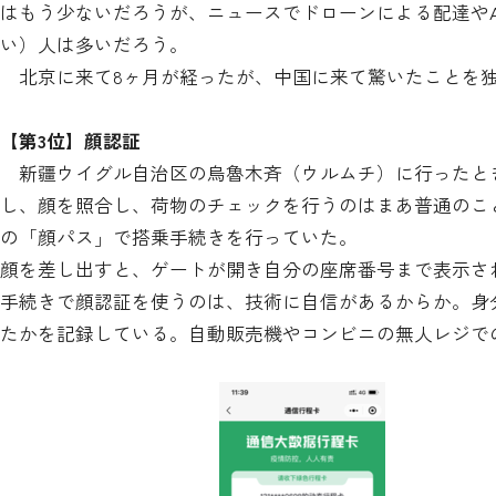
はもう少ないだろうが、ニュースでドローンによる配達やA
い）人は多いだろう。
北京に来て8ヶ月が経ったが、中国に来て驚いたことを独
【第3位】顔認証
新疆ウイグル自治区の烏魯木斉（ウルムチ）に行ったと
し、顔を照合し、荷物のチェックを行うのはまあ普通のこ
の「顔パス」で搭乗手続きを行っていた。
顔を差し出すと、ゲートが開き自分の座席番号まで表示さ
手続きで顔認証を使うのは、技術に自信があるからか。身
たかを記録している。自動販売機やコンビニの無人レジで