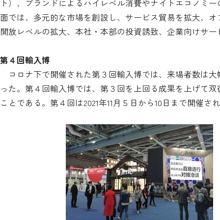
ト）、ブランドによるハイレベル消費やナイトエコノミー
面では、多元的な市場を創設し、サービス貿易を拡大、オ
開放レベルの拡大、本社・本部の投資誘致、企業向けサー
第４回輸入博
コロナ下で開催された第３回輸入博では、来場者数は大幅
った。第４回輸入博では、第３回を上回る成果を上げて双
ことである。第４回は2021年11月５日から10日まで開催