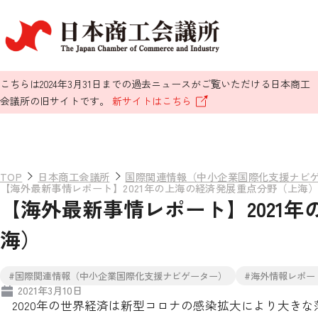
こちらは2024年3月31日までの過去ニュースがご覧いただける日本商工
会議所の旧サイトです。
新サイトはこちら
TOP
日本商工会議所
国際関連情報（中小企業国際化支援ナビ
【海外最新事情レポート】2021年の上海の経済発展重点分野（上海
【海外最新事情レポート】2021
海）
#国際関連情報（中小企業国際化支援ナビゲーター）
#海外情報レポー
2021年3月10日
2020年の世界経済は新型コロナの感染拡大により大き