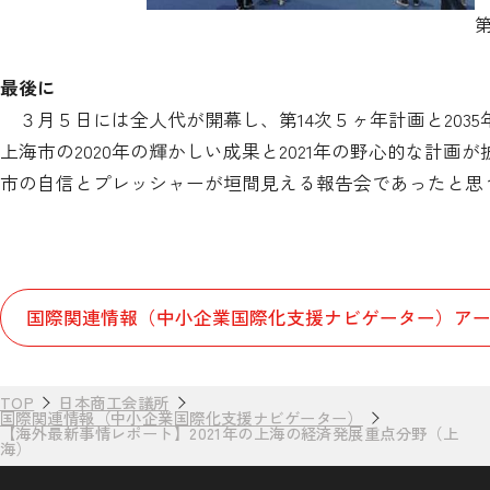
最後に
３月５日には全人代が開幕し、第14次５ヶ年計画と203
上海市の2020年の輝かしい成果と2021年の野心的な計
市の自信とプレッシャーが垣間見える報告会であったと思
国際関連情報（中小企業国際化支援ナビゲーター）アー
TOP
日本商工会議所
国際関連情報（中小企業国際化支援ナビゲーター）
【海外最新事情レポート】2021年の上海の経済発展重点分野（上
海）