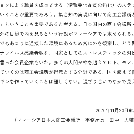
ョンにより職員を成長させる（情報発信品質の強化）のステ
いくことが重要であろう。集合知の実現に向けて商工会議所
」ということも重要であると考える。日本国内の商工会議所
外の目線で内を見るという行動がマレーシアでは求められる
でもあまりに近接した環境にあるため常に外を観察し、どう
ナウイルス感染者数を、国家としてのストレスチェックの対
言った会員企業もいた。多くの人間が枠を超えてヒト、モノ
ていくのは商工会議所が得意とする分野である。国を超えて
ギンを作っていくことは難しくない。混ざり合いのなかで見
2020年11月20日
（マレーシア日本人商工会議所 事務局長 田中 大輔