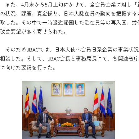
また、4月末から5月上旬にかけて、全会員企業に対し「
の状況、課題、資金繰り、日本人駐在員の動向を把握する
取した。その中で一時退避帰国した駐在員等の再入国、労
改善要望が多く寄せられた。
そのためJBACでは、日本大使へ会員日系企業の事業状
相談した。そして、JBAC会長と事務局長にて、各関連省
に向けた要請を行った。