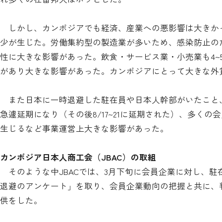
しかし、カンボジアでも経済、産業への悪影響は大きか
少が生じた。労働集約型の製造業が多いため、感染防止の
性に大きな影響があった。飲食・サービス業・小売業も4~
があり大きな影響があった。カンボジアにとって大きな外
また日本に一時退避した駐在員や日本人幹部がいたこと、
急遽延期になり（その後8/17~21に延期された）、多く
生じるなど事業運営上大きな影響があった。
カンボジア日本人商工会（JBAC）の取組
そのような中JBACでは、3月下旬に会員企業に対し、
退避のアンケート」を取り、会員企業動向の把握と共に、
供をした。