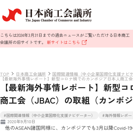
こちらは2024年3月31日までの過去ニュースがご覧いただける日本商工
会議所の旧サイトです。
新サイトはこちら
TOP
日本商工会議所
国際関連情報（中小企業国際化支援ナビ
【最新海外事情レポート】新型コロナ禍でのカンボジア日本人商工会
【最新海外事情レポート】新型コ
商工会（JBAC）の取組（カンボ
#国際関連情報（中小企業国際化支援ナビゲーター）
#海外情報レポー
2020年9月10日
他のASEAN諸国同様に、カンボジアでも3月以降Covid