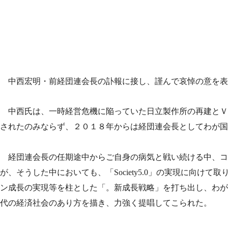
中西宏明・前経団連会長の訃報に接し、謹んで哀悼の意を表
中西氏は、一時経営危機に陥っていた日立製作所の再建とＶ
されたのみならず、２０１８年からは経団連会長としてわが国
経団連会長の任期途中からご自身の病気と戦い続ける中、コ
が、そうした中においても、「
Society5.0
」の実現に向けて取
ン成長の実現等を柱とした「。新成長戦略」を打ち出し、わが
代の経済社会のあり方を描き、力強く提唱してこられた。