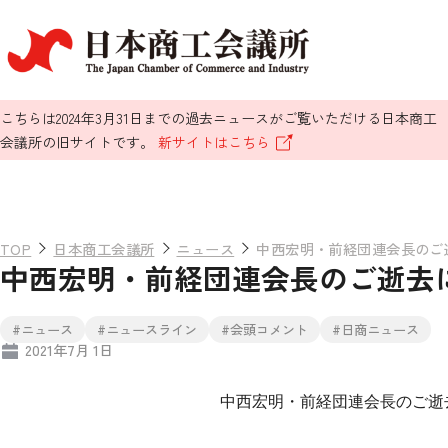
こちらは2024年3月31日までの過去ニュースがご覧いただける日本商工
会議所の旧サイトです。
新サイトはこちら
TOP
日本商工会議所
ニュース
中西宏明・前経団連会長のご
中西宏明・前経団連会長のご逝去
#ニュース
#ニュースライン
#会頭コメント
#日商ニュース
2021年7月 1日
中西宏明・前経団連会長のご逝