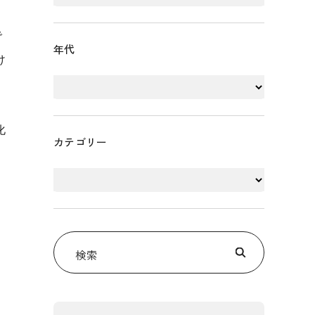
で
年代
け
化
カテゴリー
検索