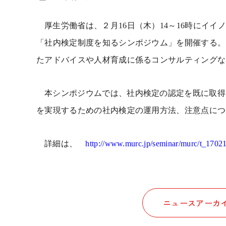
厚生労働省は、２月
16
日（木）
14
～
16
時にイイ
「社内検定制度を知るシンポジウム」を開催する。
たアドバイスや人材育成に係るコンサルティングな
本シンポジウムでは、社内検定の認定を既に取得
を実現するための社内検定の運用方法、注意点につ
詳細は、
http://www.murc.jp/seminar/murc/t_1702
ニュースアーカイ