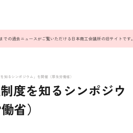
31日までの過去ニュースがご覧いただける日本商工会議所の旧サイトです
度を知るシンポジウム」を開催（厚生労働省）
定制度を知るシンポジウ
労働省）