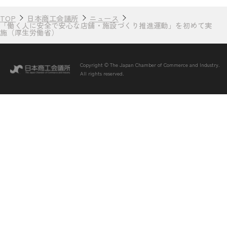
TOP
日本商工会議所
ニュース
「働く人に安全で安心な店舗・施設づくり推進運動」を初めて実
施（厚生労働省）
Copyright © The Japan Chamber of Commerce and Industry.
All rights reserved.